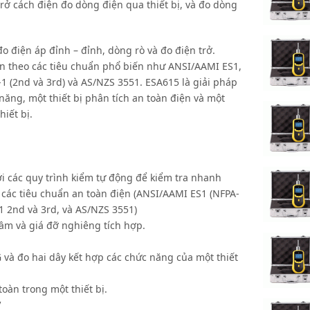
 trở cách điện đo dòng điện qua thiết bị, và đo dòng
điện áp đỉnh – đỉnh, dòng rò và đo điện trở.
ện theo các tiêu chuẩn phổ biến như ANSI/AAMI ES1,
1 (2nd và 3rd) và AS/NZS 3551. ESA615 là giải pháp
năng, một thiết bị phân tích an toàn điện và một
iết bị.
i các quy trình kiểm tự động để kiểm tra nhanh
các tiêu chuẩn an toàn điện (ANSI/AAMI ES1 (NFPA-
1 2nd và 3rd, và AS/NZS 3551)
 cầm và giá đỡ nghiêng tích hợp.
và đo hai dây kết hợp các chức năng của một thiết
toàn trong một thiết bị.
V