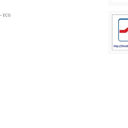
 – ECG