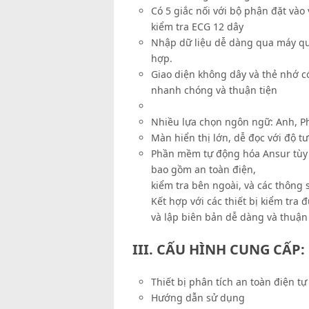
Có 5 giắc nối với bộ phận đặt vào
kiểm tra ECG 12 dây
Nhập dữ liệu dễ dàng qua máy qu
hợp.
Giao diện không dây và thẻ nhớ có
nhanh chóng và thuận tiện
Nhiều lựa chọn ngôn ngữ: Anh, Ph
Màn hiển thị lớn, dễ đọc với độ t
Phần mềm tự động hóa Ansur tùy ch
bao gồm an toàn điện,
kiểm tra bên ngoài, và các thông 
Kết hợp với các thiết bị kiểm tr
và lập biên bản dễ dàng và thuận 
III. CẤU HÌNH CUNG CẤP:
Thiết bị phân tích an toàn điện t
Hướng dẫn sử dụng