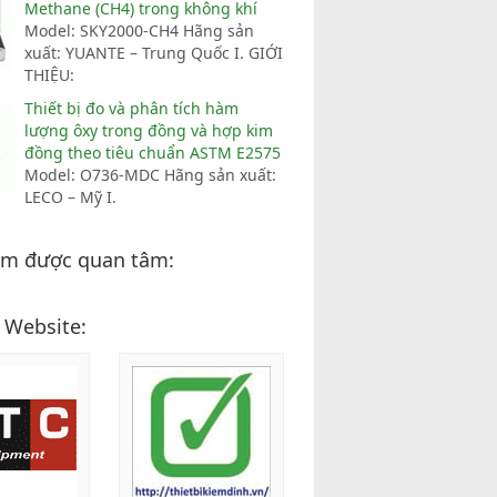
Methane (CH4) trong không khí
Model: SKY2000-CH4 Hãng sản
xuất: YUANTE – Trung Quốc I. GIỚI
THIỆU:
Thiết bị đo và phân tích hàm
lượng ôxy trong đồng và hợp kim
đồng theo tiêu chuẩn ASTM E2575
Model: O736-MDC Hãng sản xuất:
LECO – Mỹ I.
ẩm được quan tâm:
t Website: