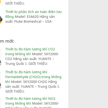
GIỚI THIỆU:
Thiết bị phân tích an toàn điện lưu
động
Model: ESA620 Hãng sản
xuất: Fluke Biomedical – USA
ẩm mới:
Thiết bị đo hàm lượng khí CO2
trong không khí
Model: SKY2000-
CO2 Hãng sản xuất: YUANTE –
Trung Quốc I. GIỚI THIỆU:
Thiết bị đo hàm lượng khí
Formaldehyde (CH2O) trong không
khí
Model: SKY2000-CH2O Hãng
sản xuất: YUANTE – Trung Quốc I.
GIỚI THIỆU:
Thiết bị đo hàm lượng khí NO2
trong không khí
Model: SKY2000-