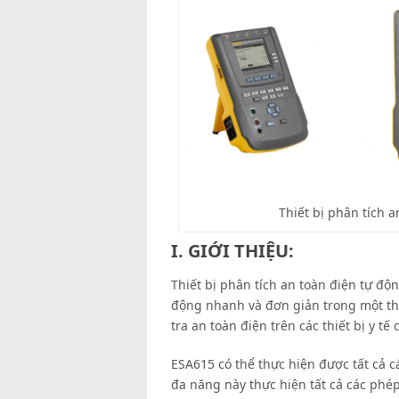
Thiết bị phân tích 
I. GIỚI THIỆU:
Thiết bị phân tích an toàn điện tự độ
động nhanh và đơn giản trong một thi
tra an toàn điện trên các thiết bị y t
ESA615 có thể thực hiện được tất cả c
đa năng này thực hiện tất cả các phé