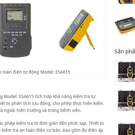
Sản ph
an toàn điện tự động Model: ESA615
ng Model: ESA615 tích hợp khả năng kiểm tra tự
ết bị phân tích lưu động, cho phép thực hiện kiểm
ế cả ngoài hiện trường và trong bệnh viện.
ác phép kiểm tra từ đơn giản đến phức tạp. Thiết bị
p kiểm tra an toàn điện cơ bản, bao gồm đo điện áp