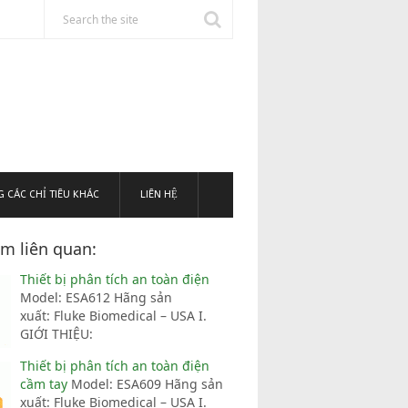
 CÁC CHỈ TIÊU KHÁC
LIÊN HỆ
m liên quan:
Thiết bị phân tích an toàn điện
Model: ESA612 Hãng sản
xuất: Fluke Biomedical – USA I.
GIỚI THIỆU:
Thiết bị phân tích an toàn điện
cầm tay
Model: ESA609 Hãng sản
xuất: Fluke Biomedical – USA I.