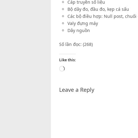
Cáp truyền số liệu
Bộ dây đo, đầu đo, kẹp cá sấu
Các bộ điều hợp: Null post, chuối
Valy đựng máy
Dây nguồn
Số lần đọc: (268)
Like this:
Loading…
Leave a Reply