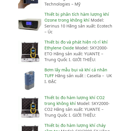
Technologies – Mỹ
Thiết bị phân tích hàm lượng khí
Ozone trong không khí
Model:
Serinus 10 Hãng sản xuất: Ecotech
– Úc
Thiết bị đo và phát hiện rò rỉ khí
Ethylene Oxide
Model: SKY2000-
ETO Hãng sản xuất: YUANTE –
Trung Quốc I. GIỚI THIỆU:
Bơm lấy mẫu bụi và khí cá nhân
TUFF
Hãng sản xuất : Casella – UK
I. ĐẶC
Thiết bị đo hàm lượng khí CO2
trong không khí
Model: SKY2000-
CO2 Hãng sản xuất: YUANTE –
Trung Quốc I. GIỚI THIỆU:
Thiết bị đo hàm lượng khí cháy