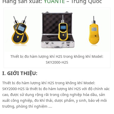
Hãng sản xuất:
YUANTE
– Trung Quốc
Thiết bị đo hàm lượng khí H2S trong không khí Model:
SKY2000-H2S
I. GIỚI THIỆU:
Thiết bị đo hàm lượng khí H2S trong không khí Model:
SKY2000-H2S là thiết bị đo hàm lượng khí H2S với độ chính xác
cao, được sử dụng rộng rãi trong công nghiệp hóa dầu, sản
xuất công nghiệp, đo khí thải, dược phẩm, y sinh, bảo vệ môi
trường, phòng thí nghiệm ….