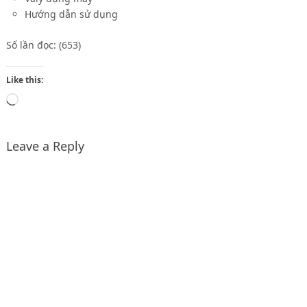
Hướng dẫn sử dụng
Số lần đọc: (653)
Like this:
Loading…
Leave a Reply