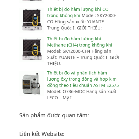
Thiết bị đo hàm lượng khí CO
trong không khí
Model: SKY2000-
CO Hãng sản xuất: YUANTE –
Trung Quốc I. GIỚI THIỆU:
Thiết bị đo hàm lượng khí
Methane (CH4) trong không khí
Model: SKY2000-CH4 Hãng sản
xuất: YUANTE – Trung Quốc I. GIỚI
THIỆU:
Thiết bị đo và phân tích hàm
lượng ôxy trong đồng và hợp kim
đồng theo tiêu chuẩn ASTM E2575
Model: O736-MDC Hãng sản xuất:
LECO – Mỹ I.
Sản phẩm được quan tâm:
Liên kết Website: