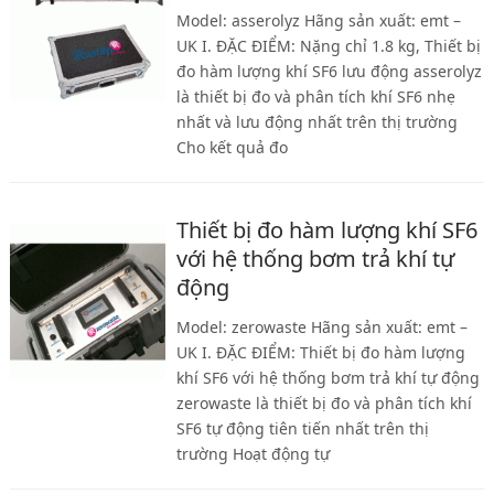
Model: asserolyz Hãng sản xuất: emt –
UK I. ĐẶC ĐIỂM: Nặng chỉ 1.8 kg, Thiết bị
đo hàm lượng khí SF6 lưu động asserolyz
là thiết bị đo và phân tích khí SF6 nhẹ
nhất và lưu động nhất trên thị trường
Cho kết quả đo
Thiết bị đo hàm lượng khí SF6
với hệ thống bơm trả khí tự
động
Model: zerowaste Hãng sản xuất: emt –
UK I. ĐẶC ĐIỂM: Thiết bị đo hàm lượng
khí SF6 với hệ thống bơm trả khí tự động
zerowaste là thiết bị đo và phân tích khí
SF6 tự động tiên tiến nhất trên thị
trường Hoạt động tự