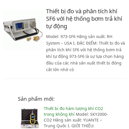
Thiết bị đo và phân tích khí
SF6 với hệ thống bơm trả khí
tự động
Model: 973-SF6 Hãng sản xuất: RH
System – USA I. ĐẶC ĐIỂM: Thiết bị đo và
phân tích khí SF6 với hệ thống bơm trả
khí tự động 973-SF6 là sự lựa chọn hàng
đầu của các nhà sản xuất thiết bị đóng
cắt lớn nhờ có
Sản phẩm mới:
Thiết bị đo hàm lượng khí CO2
trong không khí
Model: SKY2000-
CO2 Hãng sản xuất: YUANTE –
Trung Quốc I. GIỚI THIỆU: