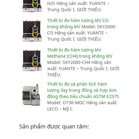
H2S Hãng sản xuất: YUANTE –
Trung Quốc I. GIỚI THIỆU:
Thiết bị đo hàm lượng khí CO
trong không khí
Model: SKY2000-
CO Hãng sản xuất: YUANTE –
Trung Quốc I. GIỚI THIỆU:
Thiết bị đo hàm lượng khí
Methane (CH4) trong không khí
Model: SKY2000-CH4 Hãng sản
xuất: YUANTE – Trung Quốc I. GIỚI
THIỆU:
Thiết bị đo và phân tích hàm
lượng ôxy trong đồng và hợp kim
đồng theo tiêu chuẩn ASTM E2575
Model: O736-MDC Hãng sản xuất:
LECO – Mỹ I.
Sản phẩm được quan tâm: