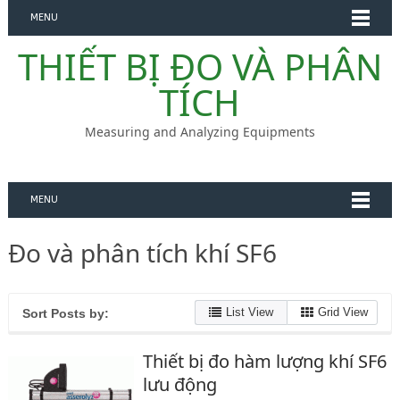
MENU
THIẾT BỊ ĐO VÀ PHÂN
TÍCH
Measuring and Analyzing Equipments
MENU
Đo và phân tích khí SF6
List View
Grid View
Sort Posts by:
Thiết bị đo hàm lượng khí SF6
lưu động