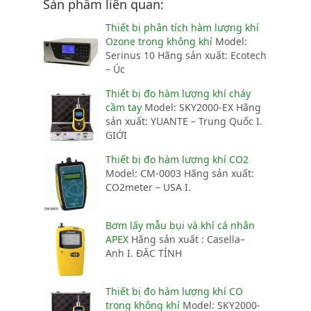
Sản phẩm liên quan:
Thiết bị phân tích hàm lượng khí
Ozone trong không khí
Model:
Serinus 10 Hãng sản xuất: Ecotech
– Úc
Thiết bị đo hàm lượng khí cháy
cầm tay
Model: SKY2000-EX Hãng
sản xuất: YUANTE – Trung Quốc I.
GIỚI
Thiết bị đo hàm lượng khí CO2
Model: CM‐0003 Hãng sản xuất:
CO2meter – USA I.
Bơm lấy mẫu bụi và khí cá nhân
APEX
Hãng sản xuất : Casella–
Anh I. ĐẶC TÍNH
Thiết bị đo hàm lượng khí CO
trong không khí
Model: SKY2000-