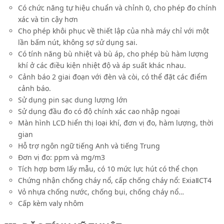
Có chức năng tự hiệu chuẩn và chỉnh 0, cho phép đo chính
xác và tin cậy hơn
Cho phép khôi phục về thiết lập của nhà máy chỉ với một
lần bấm nút, không sợ sử dụng sai.
Có tính năng bù nhiệt và bù áp, cho phép bù hàm lượng
khí ở các điều kiện nhiệt độ và áp suất khác nhau.
Cảnh báo 2 giai đoạn với đèn và còi, có thể đặt các điểm
cảnh báo.
Sử dụng pin sạc dung lượng lớn
Sử dụng đầu đo có độ chính xác cao nhập ngoại
Màn hình LCD hiển thị loại khí, đơn vị đo, hàm lượng, thời
gian
Hỗ trợ ngôn ngữ tiếng Anh và tiếng Trung
Đơn vị đo: ppm và mg/m3
Tích hợp bơm lấy mẫu, có 10 mức lực hút có thể chọn
Chứng nhận chống cháy nổ, cấp chống cháy nổ: ExiaⅡCT4
Vỏ nhựa chống nước, chống bụi, chống cháy nổ…
Cấp kèm valy nhôm