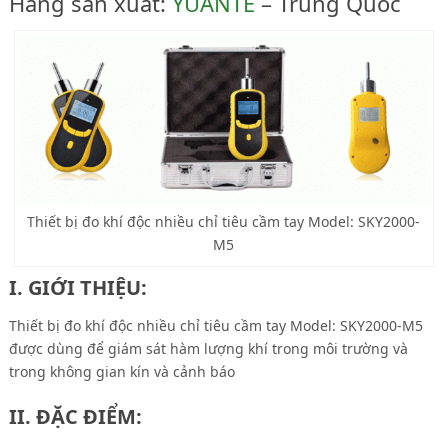
Hãng sản xuất:
YUANTE
– Trung Quốc
Thiết bị đo khí độc nhiều chỉ tiêu cầm tay Model: SKY2000-
M5
I. GIỚI THIỆU:
Thiết bị đo khí độc nhiều chỉ tiêu cầm tay Model: SKY2000-M5
được dùng để giám sát hàm lượng khí trong môi trường và
trong không gian kín và cảnh báo
II. ĐẶC ĐIỂM: