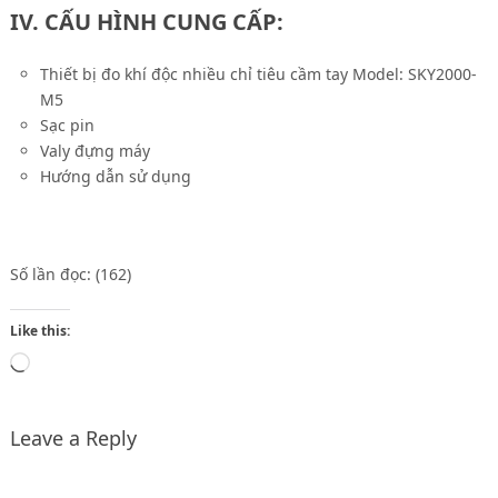
IV. CẤU HÌNH CUNG CẤP:
Thiết bị đo khí độc nhiều chỉ tiêu cầm tay Model: SKY2000-
M5
Sạc pin
Valy đựng máy
Hướng dẫn sử dụng
Số lần đọc: (162)
Like this:
Loading…
Leave a Reply