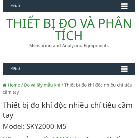
MENU
THIẾT BỊ ĐO VÀ PHÂN
TÍCH
Measuring and Analyzing Equipments
MENU
Home
/
Đo và lấy mẫu khí
/ Thiết bị đo khí độc nhiều chỉ tiêu
cầm tay
Thiết bị đo khí độc nhiều chỉ tiêu cầm
tay
Model: SKY2000-M5