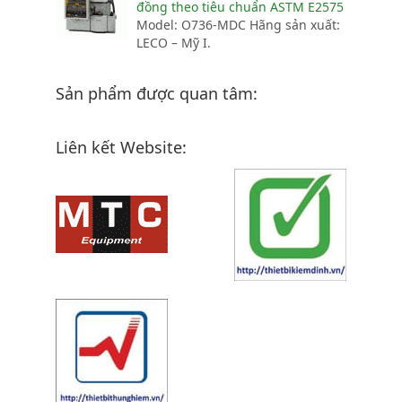
đồng theo tiêu chuẩn ASTM E2575
Model: O736-MDC Hãng sản xuất:
LECO – Mỹ I.
Sản phẩm được quan tâm:
Liên kết Website: