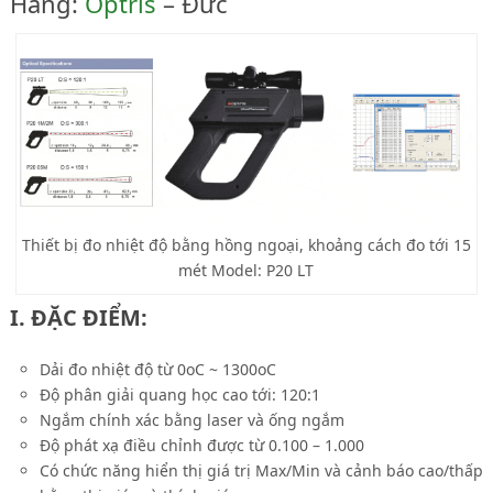
Hãng:
Optris
– Đức
Thiết bị đo nhiệt độ bằng hồng ngoại, khoảng cách đo tới 15
mét Model: P20 LT
I. ĐẶC ĐIỂM:
Dải đo nhiệt độ từ 0
o
C ~ 1300
o
C
Độ phân giải quang học cao tới: 120:1
Ngắm chính xác bằng laser và ống ngắm
Độ phát xạ điều chỉnh được từ 0.100 – 1.000
Có chức năng hiển thị giá trị Max/Min và cảnh báo cao/thấp