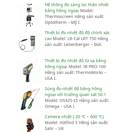
Hệ thống đo sàng lọc thân nhiệt
bằng hồng ngoại
Model:
Thermoscreen Hãng sản xuất:
Optotherm – Mỹ I.
Thiết bị đo nhiệt độ độ chính xác
cao
Model: LR-Cal LRT 750 Hãng
sản xuất: Leitenberger – Đức
Thiết bị đo nhiệt độ từ xa bằng
hồng ngoại
Model: IR-PRO-100
Hãng sản xuất: ThermoWorks –
USA I.
Súng đo nhiệt độ bằng hồng
ngoại với trường quan sát 50:1
Model: OS425-LS Hãng sản xuất:
Omega – USA I.
Camera nhiệt (-20 ºC ~ 600 ºC)
Model: Hotfind S Hãng sản xuất:
Satir – UK