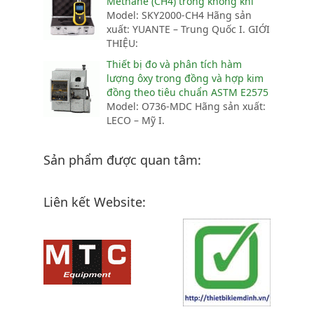
Methane (CH4) trong không khí
Model: SKY2000-CH4 Hãng sản
xuất: YUANTE – Trung Quốc I. GIỚI
THIỆU:
Thiết bị đo và phân tích hàm
lượng ôxy trong đồng và hợp kim
đồng theo tiêu chuẩn ASTM E2575
Model: O736-MDC Hãng sản xuất:
LECO – Mỹ I.
Sản phẩm được quan tâm:
Liên kết Website: