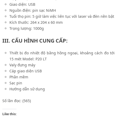
Giao diện: USB
Nguồn điện: pin sạc NiMH
Tuổi thọ pin: 5 giờ làm việc liên tục với laser và đèn nền bật
Kích thước: 264 x 204 x 60 mm
Trọng lượng: 1000g
III. CẤU HÌNH CUNG CẤP:
Thiết bị đo nhiệt độ bằng hồng ngoại, khoảng cách đo tới
15 mét Model: P20 LT
Valy đựng máy
Cáp giao diện USB
Phần mềm
Sạc pin
Hướng dẫn sử dụng
Số lần đọc: (565)
Like this: