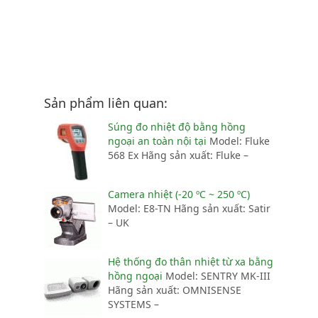
Sản phẩm liên quan:
Súng đo nhiệt độ bằng hồng
ngoại an toàn nội tại
Model: Fluke
568 Ex Hãng sản xuất: Fluke –
Camera nhiệt (-20 ºC ~ 250 ºC)
Model: E8-TN Hãng sản xuất: Satir
– UK
Hệ thống đo thân nhiệt từ xa bằng
hồng ngoại
Model: SENTRY MK-III
Hãng sản xuất: OMNISENSE
SYSTEMS –