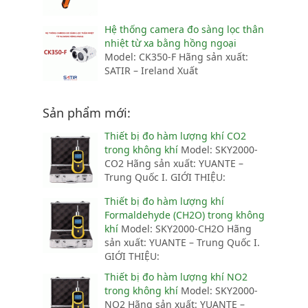
Hệ thống camera đo sàng lọc thân
nhiệt từ xa bằng hồng ngoại
Model: CK350-F Hãng sản xuất:
SATIR – Ireland Xuất
Sản phẩm mới:
Thiết bị đo hàm lượng khí CO2
trong không khí
Model: SKY2000-
CO2 Hãng sản xuất: YUANTE –
Trung Quốc I. GIỚI THIỆU:
Thiết bị đo hàm lượng khí
Formaldehyde (CH2O) trong không
khí
Model: SKY2000-CH2O Hãng
sản xuất: YUANTE – Trung Quốc I.
GIỚI THIỆU:
Thiết bị đo hàm lượng khí NO2
trong không khí
Model: SKY2000-
NO2 Hãng sản xuất: YUANTE –